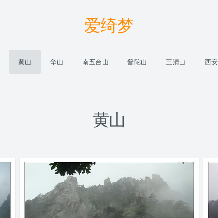
爱绮梦
黄山
华山
南五台山
普陀山
三清山
西安
黄山