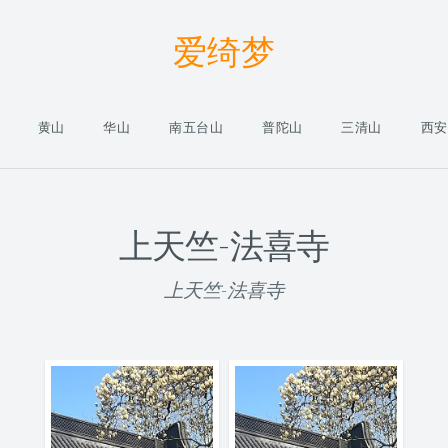
爱绮梦
黄山
华山
南五台山
普陀山
三清山
西安
上天竺-法喜寺
上天竺-法喜寺