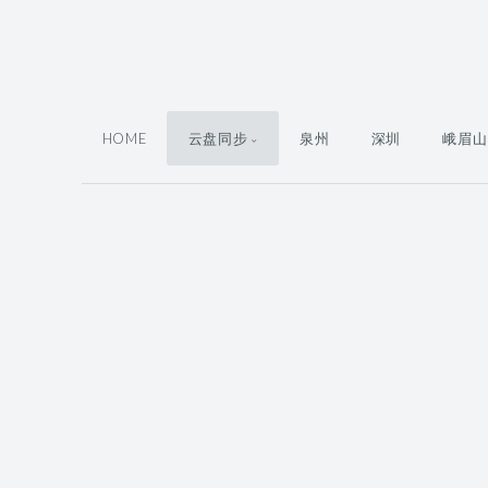
HOME
云盘同步
泉州
深圳
峨眉山