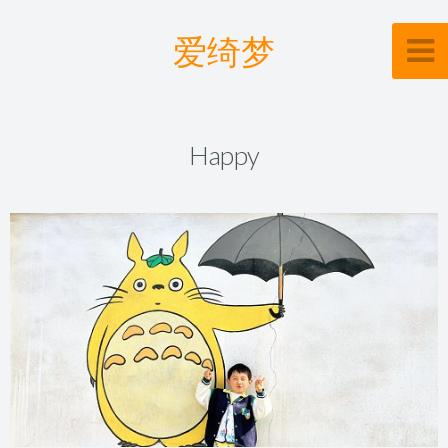
爱绮梦
Happy