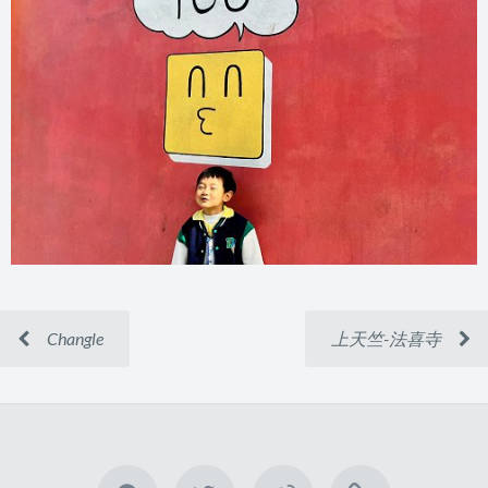
Changle
上天竺-法喜寺